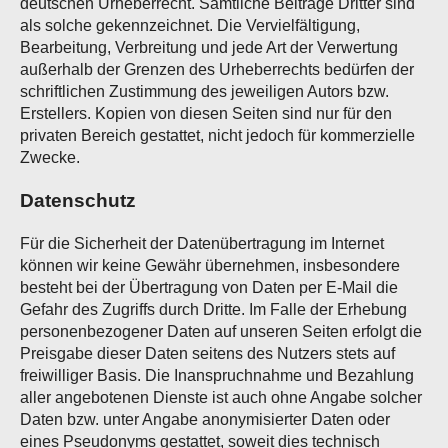
deutschen Urheberrecht. Sämtliche Beiträge Dritter sind
als solche gekennzeichnet. Die Vervielfältigung,
Bearbeitung, Verbreitung und jede Art der Verwertung
außerhalb der Grenzen des Urheberrechts bedürfen der
schriftlichen Zustimmung des jeweiligen Autors bzw.
Erstellers. Kopien von diesen Seiten sind nur für den
privaten Bereich gestattet, nicht jedoch für kommerzielle
Zwecke.
Datenschutz
Für die Sicherheit der Datenübertragung im Internet
können wir keine Gewähr übernehmen, insbesondere
besteht bei der Übertragung von Daten per E-Mail die
Gefahr des Zugriffs durch Dritte. Im Falle der Erhebung
personenbezogener Daten auf unseren Seiten erfolgt die
Preisgabe dieser Daten seitens des Nutzers stets auf
freiwilliger Basis. Die Inanspruchnahme und Bezahlung
aller angebotenen Dienste ist auch ohne Angabe solcher
Daten bzw. unter Angabe anonymisierter Daten oder
eines Pseudonyms gestattet, soweit dies technisch