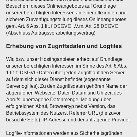
Besuchern dieses Onlineangebotes auf Grundlage
unserer berechtigten Interessen an einer effizienten und
sicheren Zurverfügungstellung dieses Onlineangebotes
gem. Art. 6 Abs. 1 lit. f DSGVO i.V.m. Art. 28 DSGVO
(Abschluss Auftragsverarbeitungsvertrag).
Erhebung von Zugriffsdaten und Logfiles
Wir, bzw. unser Hostinganbieter, erhebt auf Grundlage
unserer berechtigten Interessen im Sinne des Art. 6 Abs.
1 lit. f. DSGVO Daten über jeden Zugriff auf den Server,
auf dem sich dieser Dienst befindet (sogenannte
Serverlogfiles). Zu den Zugriffsdaten gehören Name der
abgerufenen Webseite, Datei, Datum und Uhrzeit des
Abrufs, übertragene Datenmenge, Meldung über
erfolgreichen Abruf, Browsertyp nebst Version, das
Betriebssystem des Nutzers, Referrer URL (die zuvor
besuchte Seite), IP-Adresse und der anfragende Provider.
Logfile-Informationen werden aus Sicherheitsgründen