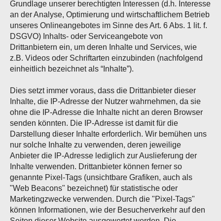
Grundlage unserer berechtigten Interessen (d.h. Interesse
an der Analyse, Optimierung und wirtschaftlichem Betrieb
unseres Onlineangebotes im Sinne des Art. 6 Abs. 1 lit. f.
DSGVO) Inhalts- oder Serviceangebote von
Drittanbietern ein, um deren Inhalte und Services, wie
z.B. Videos oder Schriftarten einzubinden (nachfolgend
einheitlich bezeichnet als “Inhalte”).
Dies setzt immer voraus, dass die Drittanbieter dieser
Inhalte, die IP-Adresse der Nutzer wahrnehmen, da sie
ohne die IP-Adresse die Inhalte nicht an deren Browser
senden könnten. Die IP-Adresse ist damit für die
Darstellung dieser Inhalte erforderlich. Wir bemühen uns
nur solche Inhalte zu verwenden, deren jeweilige
Anbieter die IP-Adresse lediglich zur Auslieferung der
Inhalte verwenden. Drittanbieter können ferner so
genannte Pixel-Tags (unsichtbare Grafiken, auch als
"Web Beacons" bezeichnet) für statistische oder
Marketingzwecke verwenden. Durch die "Pixel-Tags"
können Informationen, wie der Besucherverkehr auf den
Seiten dieser Website ausgewertet werden. Die