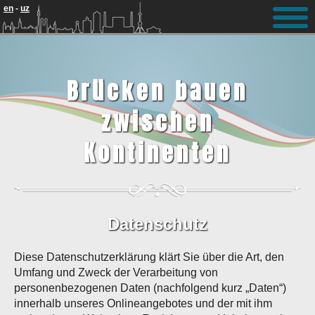
Update cookies preferences
en
-
uz
Brücken bauen
zwischen
Kontinenten
Datenschutz
Diese Datenschutzerklärung klärt Sie über die Art, den
Umfang und Zweck der Verarbeitung von
personenbezogenen Daten (nachfolgend kurz „Daten“)
innerhalb unseres Onlineangebotes und der mit ihm