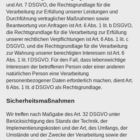
und Art. 7 DSGVO, die Rechtsgrundlage für die
Verarbeitung zur Erfüllung unserer Leistungen und
Durchführung vertraglicher Maßnahmen sowie
Beantwortung von Anfragen ist Art. 6 Abs. 1 lit. b DSGVO,
die Rechtsgrundlage für die Verarbeitung zur Erfüllung
unserer rechtlichen Verpflichtungen ist Art. 6 Abs. 1 lit. c
DSGVO, und die Rechtsgrundlage für die Verarbeitung
zur Wahrung unserer berechtigten Interessen ist Art. 6
Abs. 1 lit. f DSGVO. Für den Fall, dass lebenswichtige
Interessen der betroffenen Person oder einer anderen
natürlichen Person eine Verarbeitung
personenbezogener Daten erforderlich machen, dient Art.
6 Abs. 1 lit. d DSGVO als Rechtsgrundlage.
Sicherheitsmaßnahmen
Wir treffen nach Maßgabe des Art. 32 DSGVO unter
Berücksichtigung des Stands der Technik, der
Implementierungskosten und der Art, des Umfangs, der
Umstände und der Zwecke der Verarbeitung sowie der