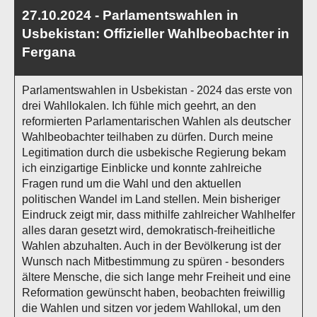
27.10.2024 - Parlamentswahlen in
Usbekistan: Offizieller Wahlbeobachter in
Fergana
Parlamentswahlen in Usbekistan - 2024 das erste von
drei Wahllokalen. Ich fühle mich geehrt, an den
reformierten Parlamentarischen Wahlen als deutscher
Wahlbeobachter teilhaben zu dürfen. Durch meine
Legitimation durch die usbekische Regierung bekam
ich einzigartige Einblicke und konnte zahlreiche
Fragen rund um die Wahl und den aktuellen
politischen Wandel im Land stellen. Mein bisheriger
Eindruck zeigt mir, dass mithilfe zahlreicher Wahlhelfer
alles daran gesetzt wird, demokratisch-freiheitliche
Wahlen abzuhalten. Auch in der Bevölkerung ist der
Wunsch nach Mitbestimmung zu spüren - besonders
ältere Mensche, die sich lange mehr Freiheit und eine
Reformation gewünscht haben, beobachten freiwillig
die Wahlen und sitzen vor jedem Wahllokal, um den