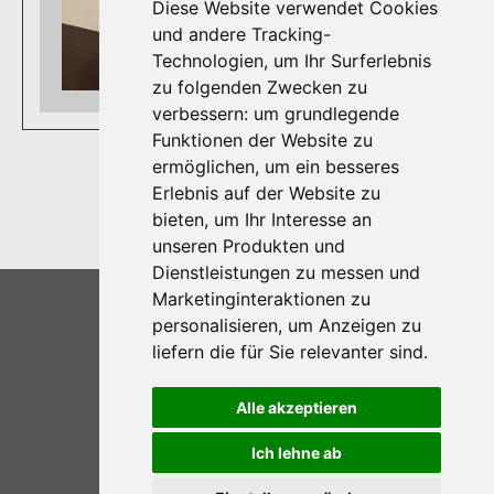
Diese Website verwendet Cookies
und andere Tracking-
Technologien, um Ihr Surferlebnis
zu folgenden Zwecken zu
verbessern:
um grundlegende
Funktionen der Website zu
ermöglichen
,
um ein besseres
Erlebnis auf der Website zu
bieten
,
um Ihr Interesse an
unseren Produkten und
Dienstleistungen zu messen und
2025 © GBUF
Marketinginteraktionen zu
Home
personalisieren
,
um Anzeigen zu
liefern die für Sie relevanter sind
.
Kontakt
Alle akzeptieren
Impressum
Ich lehne ab
Datenschutz