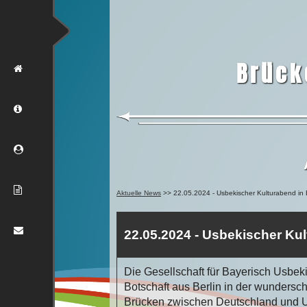
Brück
HOME
ÜBER
MITGLIED
NEUES
Aktuelle News
>> 22.05.2024 - Usbekischer Kulturabend in
KONTAKT
22.05.2024 - Usbekischer Ku
Die Gesellschaft für Bayerisch Usbek
Botschaft aus Berlin in der wundersc
Brücken zwischen Deutschland und U