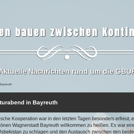
en bauen zwischen Konti
Aktuelle Nachrichten rund um die GBU
 Bayreuth
lturabend in Bayreuth
ische Kooperation war in den letzten Tagen besonders erfreut, 
hönen Wagnerstadt Bayreuth willkommen zu heißen. Es war eine 
sbekistan zu schlagen und den Austausch zwischen den beiden