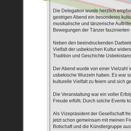
Die Delegation wurde herzlich empfa
gestrigen Abend ein besonderes kultur
musikalische und tänzerische Auftritt
Bewegungen der Tänzer faszinierten 
Neben den beeindruckenden Darbietu
Vielfalt der usbekischen Kultur wider
Tradition und Geschichte Usbekistan
Der Abend wurde von einer Vielzahl i
usbekische Wurzeln haben. Es war s
kulturelle Vielfalt zu feiern und sich
Die Veranstaltung war ein voller Erfo
Freude erfüllt. Durch solche Events 
Als Vizepräsident der Gesellschaft fr
jetzt schon gemeinsam mit meinen Fre
Botschaft und die Künstlergruppe aus