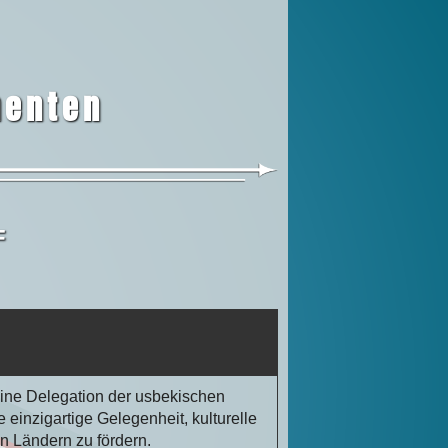
nenten
F
eine Delegation der usbekischen
einzigartige Gelegenheit, kulturelle
 Ländern zu fördern.