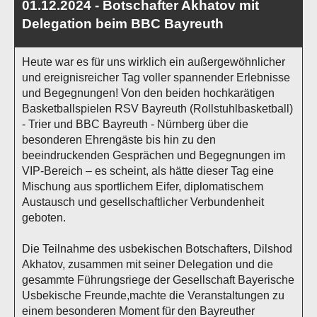
01.12.2024 - Botschafter Akhatov mit
Delegation beim BBC Bayreuth
Heute war es für uns wirklich ein außergewöhnlicher
und ereignisreicher Tag voller spannender Erlebnisse
und Begegnungen! Von den beiden hochkarätigen
Basketballspielen RSV Bayreuth (Rollstuhlbasketball)
- Trier und BBC Bayreuth - Nürnberg über die
besonderen Ehrengäste bis hin zu den
beeindruckenden Gesprächen und Begegnungen im
VIP-Bereich – es scheint, als hätte dieser Tag eine
Mischung aus sportlichem Eifer, diplomatischem
Austausch und gesellschaftlicher Verbundenheit
geboten.
Die Teilnahme des usbekischen Botschafters, Dilshod
Akhatov, zusammen mit seiner Delegation und die
gesammte Führungsriege der Gesellschaft Bayerische
Usbekische Freunde,machte die Veranstaltungen zu
einem besonderen Moment für den Bayreuther