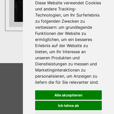
Diese Website verwendet Cookies
und andere Tracking-
Technologien, um Ihr Surferlebnis
zu folgenden Zwecken zu
verbessern:
um grundlegende
Funktionen der Website zu
ermöglichen
,
um ein besseres
Erlebnis auf der Website zu
bieten
,
um Ihr Interesse an
unseren Produkten und
Dienstleistungen zu messen und
2025 © GBUF
Marketinginteraktionen zu
Home
personalisieren
,
um Anzeigen zu
liefern die für Sie relevanter sind
.
Kontakt
Alle akzeptieren
Impressum
Ich lehne ab
Datenschutz